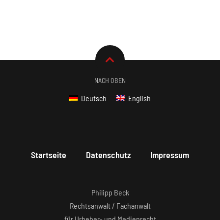
NACH OBEN
Deutsch
English
Startseite
Datenschutz
Impressum
Philipp Beck
Rechtsanwalt / Fachanwalt
für Urheber- und Medienrecht