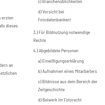
c) Branchenüblichkeiten
d) Vorsicht bei
 ersten
Fotodatenbanken!
lls dieses
3.) Für Bildnutzung notwendige
Rechte
4.) Abgebildete Personen
a) Einwilligungserklärung
dern an
b) Aufnahmen eines Mitarbeiters
setzlichen
c) Bildnisse aus dem Bereich der
Zeitgeschichte
d) Beiwerk im Fotorecht