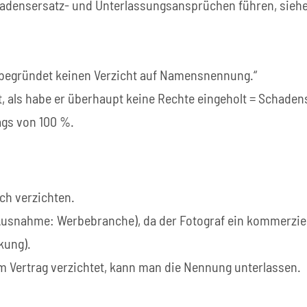
adensersatz- und Unterlassungsansprüchen führen, siehe 
begründet keinen Verzicht auf Namensnennung.“
lt, als habe er überhaupt keine Rechte eingeholt = Schaden
ags von 100 %.
ch verzichten.
 (Ausnahme: Werbebranche), da der Fotograf ein kommerzie
kung).
m Vertrag verzichtet, kann man die Nennung unterlassen.