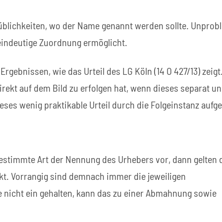
blichkeiten, wo der Name genannt werden sollte. Unprobl
eindeutige Zuordnung ermöglicht.
ebnissen, wie das Urteil des LG Köln (14 O 427/13) zeigt.
ekt auf dem Bild zu erfolgen hat, wenn dieses separat un
ses wenig praktikable Urteil durch die Folgeinstanz aufg
stimmte Art der Nennung des Urhebers vor, dann gelten 
t. Vorrangig sind demnach immer die jeweiligen
nicht ein gehalten, kann das zu einer Abmahnung sowie