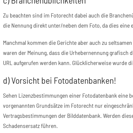
c) Branchenüblichkeiten
Zu beachten sind im Fotorecht dabei auch die Branchenü
die Nennung direkt unter/neben dem Foto, da dies eine 
Manchmal kommen die Gerichte aber auch zu seltsamen Erg
waren der Meinung, dass die Urhebernennung grafisch dir
URL aufgerufen werden kann. Glücklicherweise wurde die
d) Vorsicht bei Fotodatenbanken!
Sehen Lizenzbestimmungen einer Fotodatenbank eine be
vorgenannten Grundsätze im Fotorecht nur eingeschränk
Vertragsbestimmungen der Bilddatenbank. Werden diese 
Schadensersatz führen.