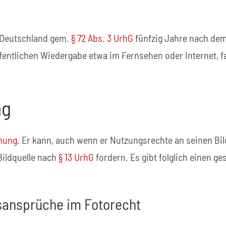
n Deutschland gem.
§ 72 Abs. 3 UrhG
fünfzig Jahre nach dem
fentlichen Wiedergabe etwa im Fernsehen oder Internet, fa
ng
ung.
Er kann, auch wenn er Nutzungsrechte an seinen Bil
Bildquelle nach
§ 13 UrhG
fordern. Es gibt folglich einen ge
sansprüche im Fotorecht