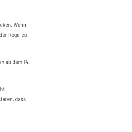
decken. Wenn
der Regel zu
gen ab dem 14.
cht
sieren, dass