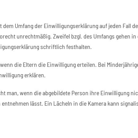
it dem Umfang der Einwilligungserklärung auf jeden Fall 
torecht unrechtmäßig. Zweifel bzgl. des Umfangs gehen in 
igungserklärung schriftlich festhalten.
wenn die Eltern die Einwilligung erteilen. Bei Minderjähri
willigung erklären.
ht man, wenn die abgebildete Person ihre Einwilligung ni
 entnehmen lässt. Ein Lächeln in die Kamera kann signali