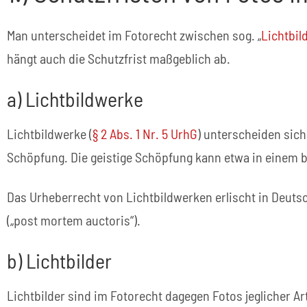
Man unterscheidet im Fotorecht zwischen sog. „
Lichtbi
hängt auch die Schutzfrist maßgeblich ab.
a) Lichtbildwerke
Lichtbildwerke (
§ 2 Abs. 1 Nr. 5 UrhG
) unterscheiden sich
Schöpfung. Die geistige Schöpfung kann etwa in einem be
Das Urheberrecht von Lichtbildwerken erlischt in Deut
(„post mortem auctoris“).
b) Lichtbilder
Lichtbilder sind im Fotorecht dagegen Fotos jeglicher Ar