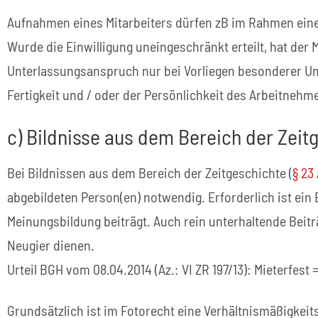
Aufnahmen eines Mitarbeiters dürfen zB im Rahmen eine
Wurde die Einwilligung uneingeschränkt erteilt, hat der
Unterlassungsanspruch nur bei Vorliegen besonderer Um
Fertigkeit und / oder der Persönlichkeit des Arbeitnehmer
c) Bildnisse aus dem Bereich der Zeit
Bei Bildnissen aus dem Bereich der Zeitgeschichte (
§ 23
abgebildeten Person(en) notwendig. Erforderlich ist ein 
Meinungsbildung beiträgt. Auch rein unterhaltende Beiträ
Neugier dienen.
Urteil BGH vom 08.04.2014 (Az.: VI ZR 197/13): Mieterfest 
Grundsätzlich ist im Fotorecht eine Verhältnismäßigke