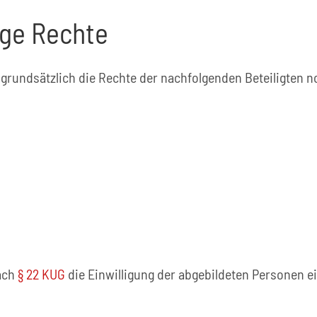
ige Rechte
l grundsätzlich die Rechte der nachfolgenden Beteiligten 
ach
§ 22 KUG
die Einwilligung der abgebildeten Personen e