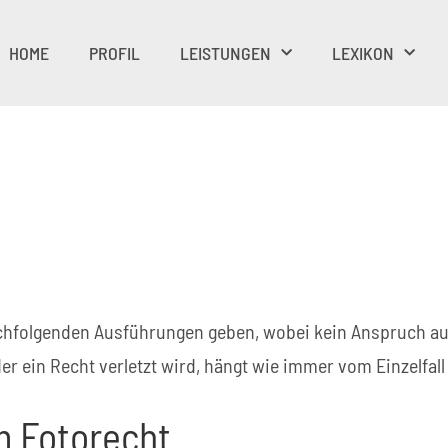
HOME
PROFIL
LEISTUNGEN
LEXIKON
nachfolgenden Ausführungen geben, wobei kein Anspruch au
r ein Recht verletzt wird, hängt wie immer vom Einzelfall
im Fotorecht