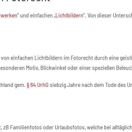
ldwerken
“ und einfachen „
Lichtbildern
“. Von dieser Unters
 von einfachen Lichtbildern im Fotorecht durch eine geist
sonderen Motiv, Blickwinkel oder einer speziellen Beleuc
schland gem.
§ 64 UrhG
siebzig Jahre nach dem Tode des U
t, zB Familienfotos oder Urlaubsfotos, welche bei alltäglic