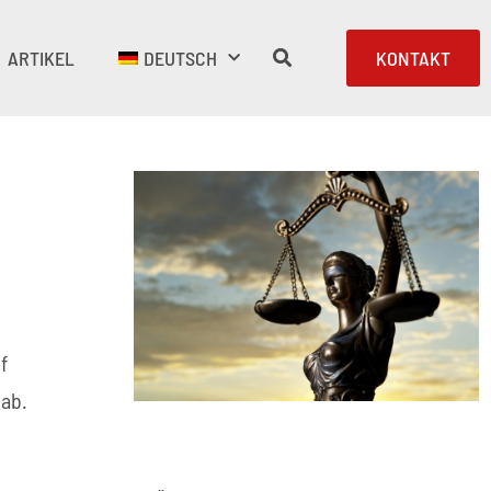
ARTIKEL
DEUTSCH
KONTAKT
f
 ab.