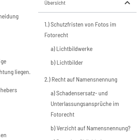
Übersicht
cheidung
1.) Schutzfristen von Fotos im
Fotorecht
a) Lichtbildwerke
ige
b) Lichtbilder
htung liegen.
2.) Recht auf Namensnennung
rhebers
a) Schadensersatz- und
Unterlassungsansprüche im
Fotorecht
b) Verzicht auf Namensnennung?
hen