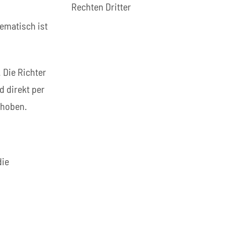
Rechten Dritter
ematisch ist
 Die Richter
d direkt per
ehoben.
die