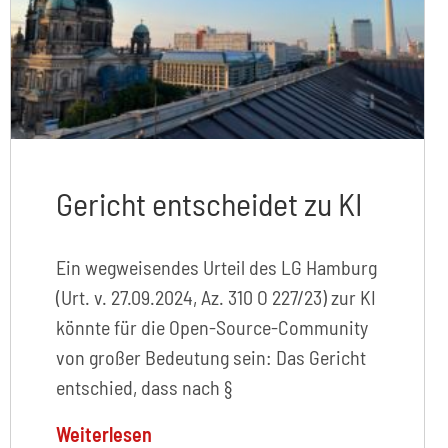
Gericht entscheidet zu KI
Ein wegweisendes Urteil des LG Hamburg
(Urt. v. 27.09.2024, Az. 310 O 227/23) zur KI
könnte für die Open-Source-Community
von großer Bedeutung sein: Das Gericht
entschied, dass nach §
Weiterlesen