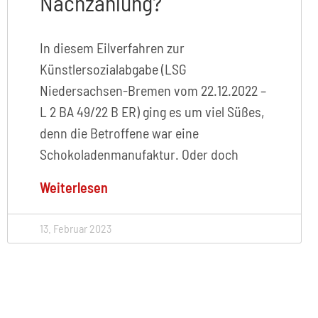
Nachzahlung?
In diesem Eilverfahren zur
Künstlersozialabgabe (LSG
Niedersachsen-Bremen vom 22.12.2022 –
L 2 BA 49/22 B ER) ging es um viel Süßes,
denn die Betroffene war eine
Schokoladenmanufaktur. Oder doch
Weiterlesen
13. Februar 2023