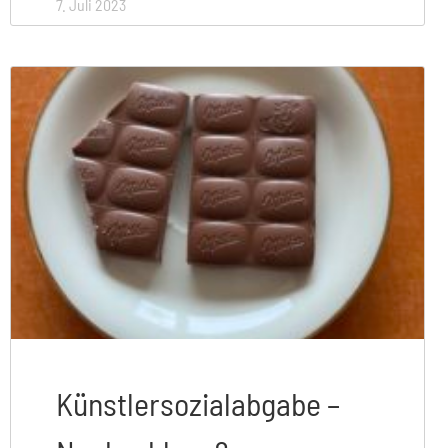
7. Juli 2023
Künstlersozialabgabe –