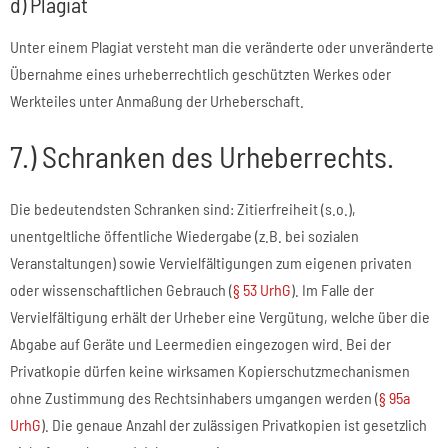
d) Plagiat
Unter einem Plagiat versteht man die veränderte oder unveränderte
Übernahme eines urheberrechtlich geschützten Werkes oder
Werkteiles unter Anmaßung der Urheberschaft.
7.) Schranken des Urheberrechts.
Die bedeutendsten Schranken sind: Zitierfreiheit (s.o.),
unentgeltliche öffentliche Wiedergabe (z.B. bei sozialen
Veranstaltungen) sowie Vervielfältigungen zum eigenen privaten
oder wissenschaftlichen Gebrauch (
§ 53 UrhG
). Im Falle der
Vervielfältigung erhält der Urheber eine Vergütung, welche über die
Abgabe auf Geräte und Leermedien eingezogen wird. Bei der
Privatkopie dürfen keine wirksamen Kopierschutzmechanismen
ohne Zustimmung des Rechtsinhabers umgangen werden (
§ 95a
UrhG
). Die genaue Anzahl der zulässigen Privatkopien ist gesetzlich