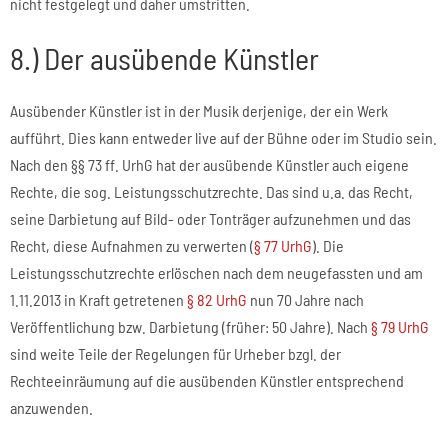
nicht festgelegt und daher umstritten.
8.) Der ausübende Künstler
Ausübender Künstler ist in der Musik derjenige, der ein Werk
aufführt. Dies kann entweder live auf der Bühne oder im Studio sein.
Nach den §§ 73 ff. UrhG hat der ausübende Künstler auch eigene
Rechte, die sog. Leistungsschutzrechte. Das sind u.a. das Recht,
seine Darbietung auf Bild- oder Tonträger aufzunehmen und das
Recht, diese Aufnahmen zu verwerten (
§ 77 UrhG
). Die
Leistungsschutzrechte erlöschen nach dem neugefassten und am
1.11.2013 in Kraft getretenen
§ 82 UrhG
nun 70 Jahre nach
Veröffentlichung bzw. Darbietung (früher: 50 Jahre). Nach
§ 79 UrhG
sind weite Teile der Regelungen für Urheber bzgl. der
Rechteeinräumung auf die ausübenden Künstler entsprechend
anzuwenden.