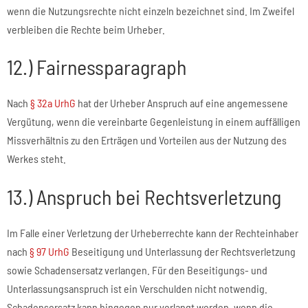
wenn die Nutzungsrechte nicht einzeln bezeichnet sind. Im Zweifel
verbleiben die Rechte beim Urheber.
12.) Fairnessparagraph
Nach
§ 32a UrhG
hat der Urheber Anspruch auf eine angemessene
Vergütung, wenn die vereinbarte Gegenleistung in einem auffälligen
Missverhältnis zu den Erträgen und Vorteilen aus der Nutzung des
Werkes steht.
13.) Anspruch bei Rechtsverletzung
Im Falle einer Verletzung der Urheberrechte kann der Rechteinhaber
nach
§ 97 UrhG
Beseitigung und Unterlassung der Rechtsverletzung
sowie Schadensersatz verlangen. Für den Beseitigungs- und
Unterlassungsanspruch ist ein Verschulden nicht notwendig.
Schadensersatz kann hingegen nur verlangt werden, wenn die