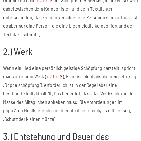
Urheber ist nach
§ 7 UrhG
der Schöpfer des Werkes. In der Musik wird
dabei zwischen dem Komponisten und dem Textdichter
unterschieden. Das können verschiedene Personen sein, oftmals ist
es aber nur eine Person, die eine Liedmelodie komponiert und den
Text dazu schreibt.
2.) Werk
Wenn ein Lied eine persönlich geistige Schöpfung darstellt, spricht
man von einem Werk (
§ 2 UrhG
). Es muss nicht absolut neu sein (sog.
„Doppelschöpfung“), erforderlich ist in der Regel aber eine
bestimmte Individualität. Das bedeutet, dass das Werk sich von der
Masse des Alltäglichen abheben muss. Die Anforderungen im
populären Musikbereich sind hier nicht sehr hoch, es gilt der sog.
„Schutz der kleinen Münze“.
3.) Entstehung und Dauer des