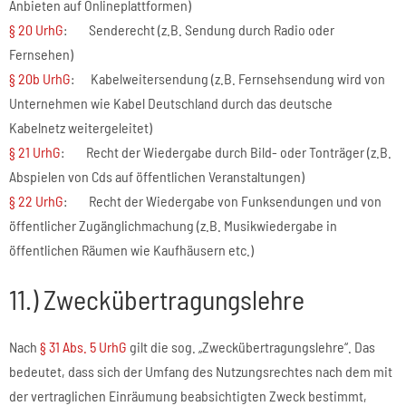
Anbieten auf Onlineplattformen)
§ 20 UrhG
: Senderecht (z.B. Sendung durch Radio oder
Fernsehen)
§ 20b UrhG
: Kabelweitersendung (z.B. Fernsehsendung wird von
Unternehmen wie Kabel Deutschland durch das deutsche
Kabelnetz weitergeleitet)
§ 21 UrhG
: Recht der Wiedergabe durch Bild- oder Tonträger (z.B.
Abspielen von Cds auf öffentlichen Veranstaltungen)
§ 22 UrhG
: Recht der Wiedergabe von Funksendungen und von
öffentlicher Zugänglichmachung (z.B. Musikwiedergabe in
öffentlichen Räumen wie Kaufhäusern etc.)
11.) Zweckübertragungslehre
Nach
§ 31 Abs. 5 UrhG
gilt die sog. „Zweckübertragungslehre“. Das
bedeutet, dass sich der Umfang des Nutzungsrechtes nach dem mit
der vertraglichen Einräumung beabsichtigten Zweck bestimmt,