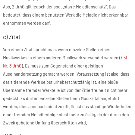
Abs. 2 UrhG gilt jedoch der sog. „starre Melodienschutz“. Das
bedeutet, dass einem benutzten Werk die Melodie nicht erkennbar
entnommen werden darf.
c) Zitat
Von einem Zitat spricht man, wenn einzelne Stellen eines
Musikwerkes in einem anderen Musikwerk verwendet werden (
§ 51
Nr. 3 UrhG
). Es muss zum Gegenstand einer geistigen
Auseinandersetzung gemacht werden. Voraussetzung ist also, dass
das zitierende Werk selbst urheberschutzfähig ist, eine bloße
Übernahme fremder Werkteile ist von der Zitierfreiheit nicht mehr
gedeckt. Es dürfen einzelne Stellen beim Musikzitat angeführt
werden, dies aber auch nicht zu oft. So ist das ständige Wiederholen
einer fremden Melodienfolge nicht mehr zulässig, da der durch den
Zweck gebotene Umfang überschritten wird.