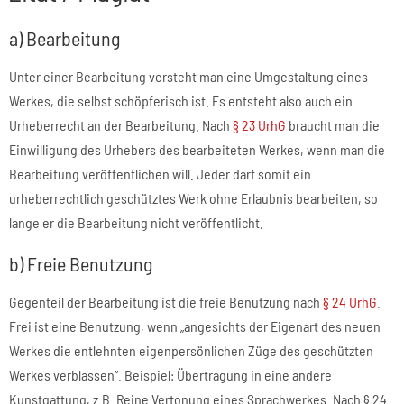
a) Bearbeitung
Unter einer Bearbeitung versteht man eine Umgestaltung eines
Werkes, die selbst schöpferisch ist. Es entsteht also auch ein
Urheberrecht an der Bearbeitung. Nach
§ 23 UrhG
braucht man die
Einwilligung des Urhebers des bearbeiteten Werkes, wenn man die
Bearbeitung veröffentlichen will. Jeder darf somit ein
urheberrechtlich geschütztes Werk ohne Erlaubnis bearbeiten, so
lange er die Bearbeitung nicht veröffentlicht.
b) Freie Benutzung
Gegenteil der Bearbeitung ist die freie Benutzung nach
§ 24 UrhG
.
Frei ist eine Benutzung, wenn „angesichts der Eigenart des neuen
Werkes die entlehnten eigenpersönlichen Züge des geschützten
Werkes verblassen“. Beispiel: Übertragung in eine andere
Kunstgattung, z.B. Reine Vertonung eines Sprachwerkes. Nach § 24