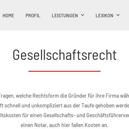
HOME
PROFIL
LEISTUNGEN
LEXIKON
Gesellschaftsrecht
 Fragen, welche Rechtsform die Gründer für ihre Firma wä
t schnell und unkompliziert aus der Taufe gehoben werden
skosten für einen Gesellschafts- und Geschäftsführerver
einen Notar, auch hier fallen Kosten an.