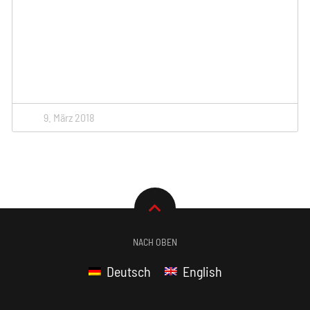
9. März 2018
NACH OBEN
Deutsch
English