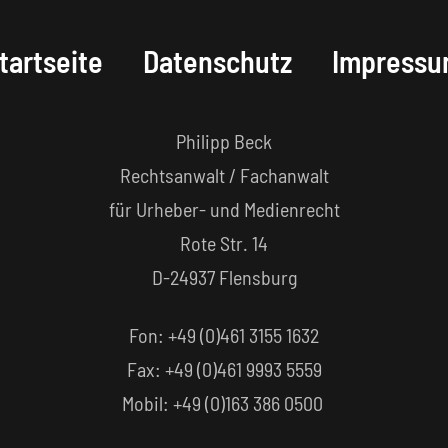
tartseite
Datenschutz
Impress
Philipp Beck
Rechtsanwalt / Fachanwalt
für Urheber- und Medienrecht
Rote Str. 14
D-24937 Flensburg
Fon: +49 (0)461 3155 1632‬
Fax: +49 (0)461 9993 5559‬
Mobil: +49 (0)163 386 0500