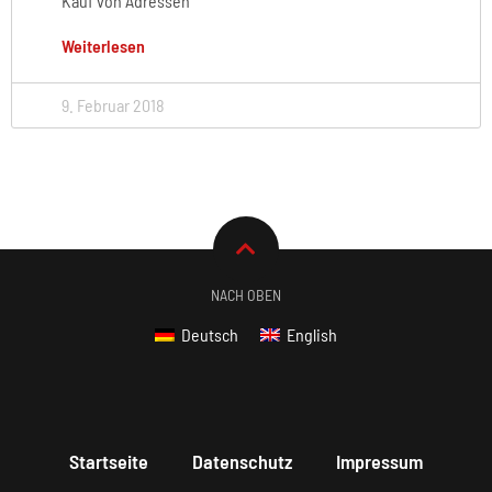
Kauf von Adressen
Weiterlesen
9. Februar 2018
NACH OBEN
Deutsch
English
Startseite
Datenschutz
Impressum