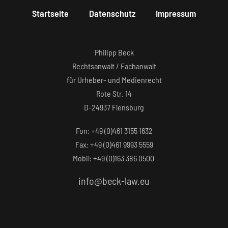
Startseite
Datenschutz
Impressum
Philipp Beck
Rechtsanwalt / Fachanwalt
für Urheber- und Medienrecht
Rote Str. 14
D-24937 Flensburg
Fon: +49 (0)461 3155 1632‬
Fax: +49 (0)461 9993 5559‬
Mobil: +49 (0)163 386 0500
info@beck-law.eu