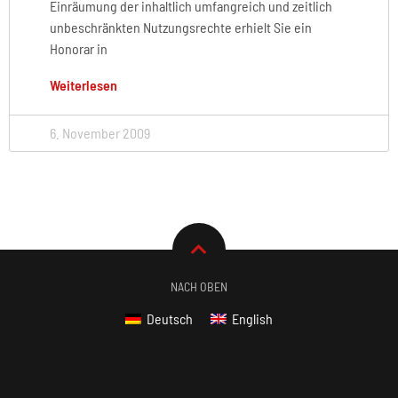
Einräumung der inhaltlich umfangreich und zeitlich
unbeschränkten Nutzungsrechte erhielt Sie ein
Honorar in
Weiterlesen
6. November 2009
NACH OBEN
Deutsch
English