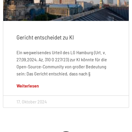
Gericht entscheidet zu KI
Ein wegweisendes Urteil des LG Hamburg (Urt. v.
27.09.2024, Az. 310 O 227/23) zur KI könnte für die
Open-Source-Community von großer Bedeutung
sein: Das Gericht entschied, dass nach §
Weiterlesen
17. Oktober 2024