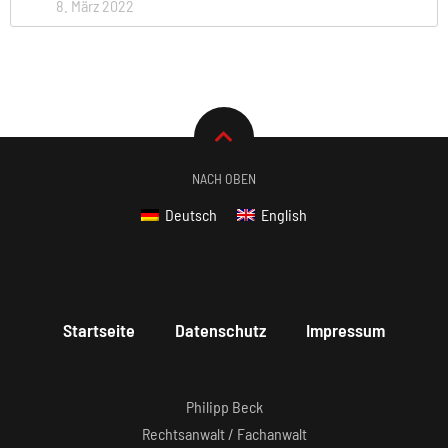
8. März 2022
NACH OBEN
Deutsch
English
Startseite
Datenschutz
Impressum
Philipp Beck
Rechtsanwalt / Fachanwalt