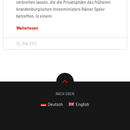
verbreiten lassen, die die Privatsphäre des früheren
brandenburgischen Innenministers Rainer Speer
betreffen. In einem
Weiterlesen
10. Mai 2011
NACH OBEN
Deutsch
English