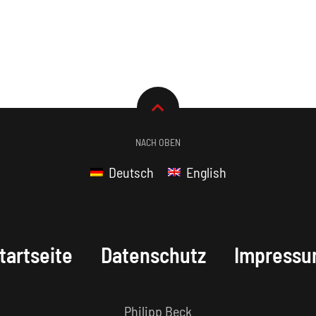
NACH OBEN
Deutsch
English
tartseite
Datenschutz
Impress
Philipp Beck