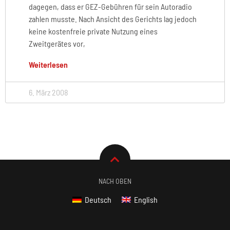
dagegen, dass er GEZ-Gebühren für sein Autoradio
zahlen musste. Nach Ansicht des Gerichts lag jedoch
keine kostenfreie private Nutzung eines
Zweitgerätes vor,
Weiterlesen
6. März 2008
NACH OBEN
Deutsch
English