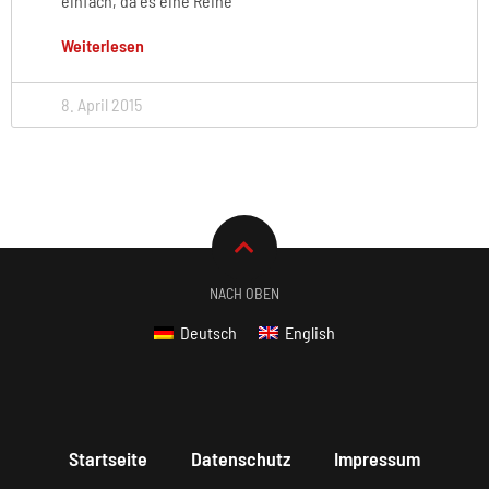
einfach, da es eine Reihe
Weiterlesen
8. April 2015
NACH OBEN
Deutsch
English
Startseite
Datenschutz
Impressum