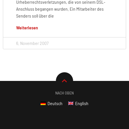
Urheberrechtsverletzungen, die von seinem DSL-
Anschluss begangen wurden. Ein Mitarbeiter des
Senders soll über die
Weiterlesen
6. November 2007
NACH OBEN
Deutsch
English