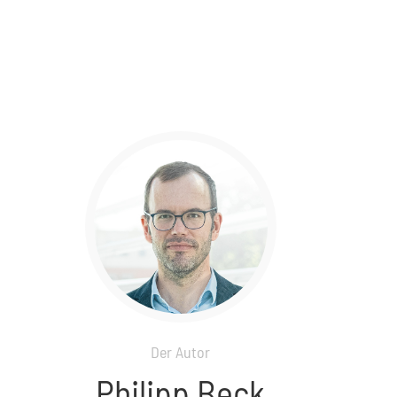
Der Autor
Philipp Beck