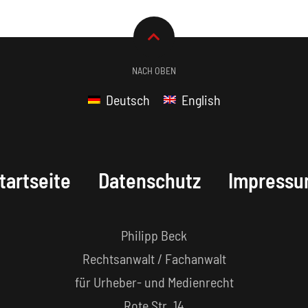
NACH OBEN
Deutsch
English
tartseite
Datenschutz
Impress
Philipp Beck
Rechtsanwalt / Fachanwalt
für Urheber- und Medienrecht
Rote Str. 14