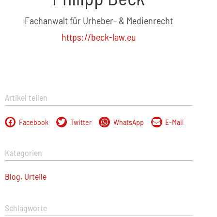
Fachanwalt für Urheber- & Medienrecht
https://beck-law.eu
Artikel teilen
Facebook
Twitter
WhatsApp
E-Mail
Kategorien
Blog
,
Urteile
Schlagworte