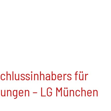
chlussinhabers für
zungen – LG München