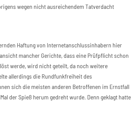
übrigens wegen nicht ausreichendem Tatverdacht
ernden Haftung von Internetanschlussinhabern hier
sansicht mancher Gerichte, dass eine Prüfpflicht schon
öst werde, wird nicht geteilt, da noch weitere
e allerdings die Rundfunkfreiheit des
nnen sich die meisten anderen Betroffenen im Ernstfall
s Mal der Spieß herum gedreht wurde. Denn geklagt hatte