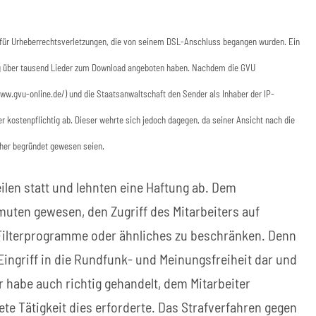
s für Urheberrechtsverletzungen, die von seinem DSL-Anschluss begangen wurden. Ein
ng über tausend Lieder zum Download angeboten haben. Nachdem die GVU
www.gvu-online.de/) und die Staatsanwaltschaft den Sender als Inhaber der IP-
kostenpflichtig ab. Dieser wehrte sich jedoch dagegen, da seiner Ansicht nach die
her begründet gewesen seien.
ilen statt und lehnten eine Haftung ab. Dem
uten gewesen, den Zugriff des Mitarbeiters auf
 Filterprogramme oder ähnliches zu beschränken. Denn
Eingriff in die Rundfunk- und Meinungsfreiheit dar und
r habe auch richtig gehandelt, dem Mitarbeiter
e Tätigkeit dies erforderte. Das Strafverfahren gegen