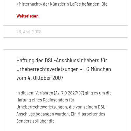
«Mitternacht» der Künstlerin LaFee befanden. Die
Weiterlesen
28. April 2008
Haftung des DSL-Anschlussinhabers für
Urheberrechtsverletzungen – LG München
vom 4. Oktober 2007
In diesem Verfahren (Az: 7 O 2827/07) ging es um die
Haftung eines Radiosenders für
Urheberrechtsverletzungen, die von seinem DSL-
Anschluss begangen wurden. Ein Mitarbeiter des
Senders soll über die