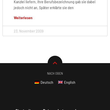
Kanzlei liefern. Ihre Berufsbezeichnung gab sie dabei
jedoch nicht an. Später erklärte sie den
Weiterlesen
23. November 2009
NACH OBEN
Deutsch
English