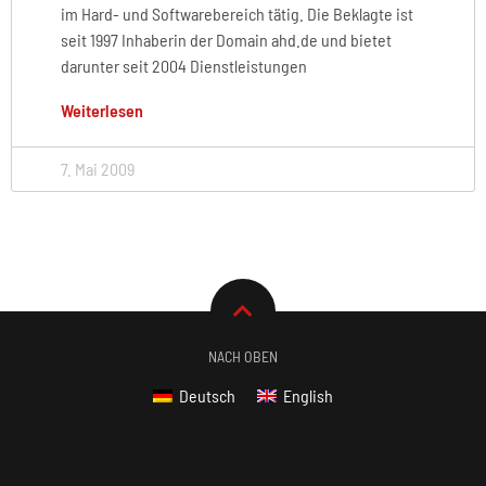
im Hard- und Softwarebereich tätig. Die Beklagte ist
seit 1997 Inhaberin der Domain ahd.de und bietet
darunter seit 2004 Dienstleistungen
Weiterlesen
7. Mai 2009
NACH OBEN
Deutsch
English