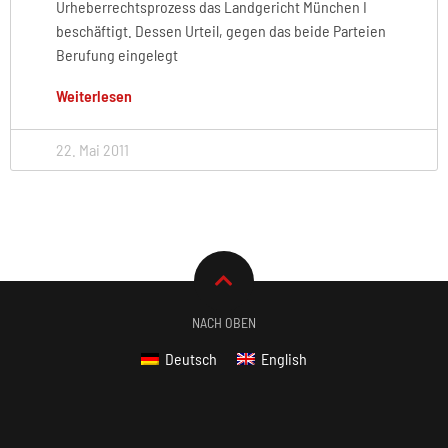
Urheberrechtsprozess das Landgericht München I
beschäftigt. Dessen Urteil, gegen das beide Parteien
Berufung eingelegt
Weiterlesen
22. Mai 2011
NACH OBEN
Deutsch
English