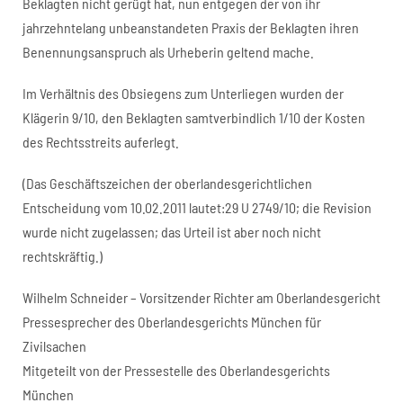
Beklagten nicht gerügt hat, nun entgegen der von ihr
jahrzehntelang unbeanstandeten Praxis der Beklagten ihren
Benennungsanspruch als Urheberin geltend mache.
Im Verhältnis des Obsiegens zum Unterliegen wurden der
Klägerin 9/10, den Beklagten samtverbindlich 1/10 der Kosten
des Rechtsstreits auferlegt.
(Das Geschäftszeichen der oberlandesgerichtlichen
Entscheidung vom 10.02.2011 lautet:29 U 2749/10; die Revision
wurde nicht zugelassen; das Urteil ist aber noch nicht
rechtskräftig.)
Wilhelm Schneider – Vorsitzender Richter am Oberlandesgericht
Pressesprecher des Oberlandesgerichts München für
Zivilsachen
Mitgeteilt von der Pressestelle des Oberlandesgerichts
München