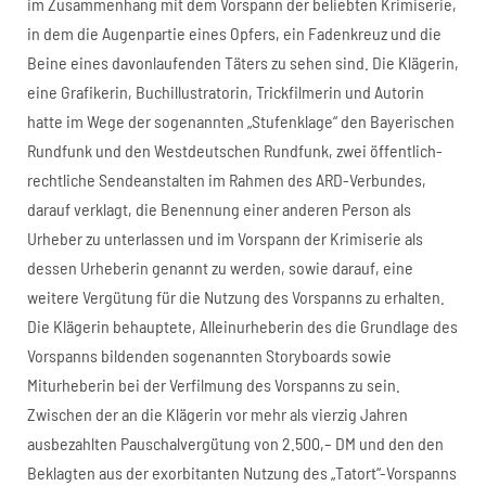
im Zusammenhang mit dem Vorspann der beliebten Krimiserie,
in dem die Augenpartie eines Opfers, ein Fadenkreuz und die
Beine eines davonlaufenden Täters zu sehen sind. Die Klägerin,
eine Grafikerin, Buchillustratorin, Trickfilmerin und Autorin
hatte im Wege der sogenannten „Stufenklage“ den Bayerischen
Rundfunk und den Westdeutschen Rundfunk, zwei öffentlich-
rechtliche Sendeanstalten im Rahmen des ARD-Verbundes,
darauf verklagt, die Benennung einer anderen Person als
Urheber zu unterlassen und im Vorspann der Krimiserie als
dessen Urheberin genannt zu werden, sowie darauf, eine
weitere Vergütung für die Nutzung des Vorspanns zu erhalten.
Die Klägerin behauptete, Alleinurheberin des die Grundlage des
Vorspanns bildenden sogenannten Storyboards sowie
Miturheberin bei der Verfilmung des Vorspanns zu sein.
Zwischen der an die Klägerin vor mehr als vierzig Jahren
ausbezahlten Pauschalvergütung von 2.500,– DM und den den
Beklagten aus der exorbitanten Nutzung des „Tatort“-Vorspanns