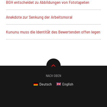
BGH entscheidet zu Abbildungen von Fototapeten
Anekdote zur Senkung der Arbeitsmoral
Kununu muss die Identität des Bewertenden offen legen
NACH OBEN
Deutsch
English