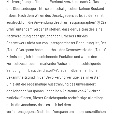
Nachvergütungspflicht des Werknutzers, kann nach Auffassung
des Oberlandesgerichts so pauschal gesehen keinen Bestand
haben. Nach dem Willen des Gesetzgebers solle, so der Senat
ausdrücklich, die Anwendung des „Fairnessparagraphen“ (§ 32a
UrhG) unter dem Vorbehalt stehen, dass der Beitrag des eine
Nachvergütung beanspruchenden Urhebers für das
Gesamtwerk nicht nur von untergeordneter Bedeutung ist. Der
„Tatort“-Vorspann habe innerhalb des Gesamtwerks der „Tatort“-
Krimis lediglich kennzeichnende Funktion und weise den
Fernsehzuschauer in markanter Weise auf die nachfolgende
Sendung hin. Dass der „Tatort“-Vorspann über einen hohen
Bekanntheitsgrad in der Bevölkerung verfüge, sei in erster
Linie auf die regelmäßige Ausstrahlung des unverändert
gebliebenen Vorspanns über einen Zeitraum von 40 Jahren
zurückzuführen. Dieser Gesichtspunkt rechtfertige allerdings
nicht die Annahme, dass es sich bei dem
verfahrensgegenständlichen Vorspann um einen wesentlichen