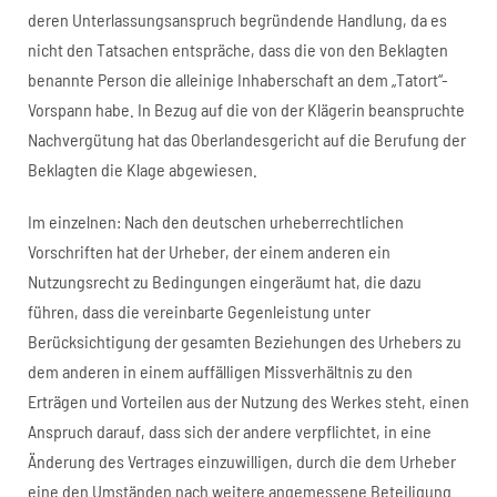
deren Unterlassungsanspruch begründende Handlung, da es
nicht den Tatsachen entspräche, dass die von den Beklagten
benannte Person die alleinige Inhaberschaft an dem „Tatort“-
Vorspann habe. In Bezug auf die von der Klägerin beanspruchte
Nachvergütung hat das Oberlandesgericht auf die Berufung der
Beklagten die Klage abgewiesen.
Im einzelnen: Nach den deutschen urheberrechtlichen
Vorschriften hat der Urheber, der einem anderen ein
Nutzungsrecht zu Bedingungen eingeräumt hat, die dazu
führen, dass die vereinbarte Gegenleistung unter
Berücksichtigung der gesamten Beziehungen des Urhebers zu
dem anderen in einem auffälligen Missverhältnis zu den
Erträgen und Vorteilen aus der Nutzung des Werkes steht, einen
Anspruch darauf, dass sich der andere verpflichtet, in eine
Änderung des Vertrages einzuwilligen, durch die dem Urheber
eine den Umständen nach weitere angemessene Beteiligung