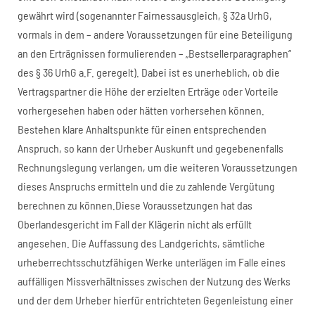
gewährt wird (sogenannter Fairnessausgleich, § 32a UrhG,
vormals in dem – andere Voraussetzungen für eine Beteiligung
an den Erträgnissen formulierenden – „Bestsellerparagraphen“
des § 36 UrhG a.F. geregelt). Dabei ist es unerheblich, ob die
Vertragspartner die Höhe der erzielten Erträge oder Vorteile
vorhergesehen haben oder hätten vorhersehen können.
Bestehen klare Anhaltspunkte für einen entsprechenden
Anspruch, so kann der Urheber Auskunft und gegebenenfalls
Rechnungslegung verlangen, um die weiteren Voraussetzungen
dieses Anspruchs ermitteln und die zu zahlende Vergütung
berechnen zu können.Diese Voraussetzungen hat das
Oberlandesgericht im Fall der Klägerin nicht als erfüllt
angesehen. Die Auffassung des Landgerichts, sämtliche
urheberrechtsschutzfähigen Werke unterlägen im Falle eines
auffälligen Missverhältnisses zwischen der Nutzung des Werks
und der dem Urheber hierfür entrichteten Gegenleistung einer