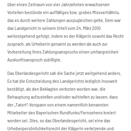
über einen Zeitraum von vier Jahrzehnten erwachsenen
Vorteilen bestünde ein auffälliges bzw. grobes Missverhältnis,
das es durch weitere Zahlungen auszugleichen gelte. Dem war
das Landgericht in seinem Urteil vom 24. März 2010
weitestgehend gefolgt, indem es der Klägerin sowohl das Recht
zusprach, als Urheberin genannt zu werden als auch zur
Vorbereitung ihres Zahlungsanspruchs einen umfangreichen
Auskunftsanspruch zubilligte.
Das Oberlandesgericht sah die Sache jetzt weitgehend anders.
Es hat die Entscheidung des Landgerichts lediglich insoweit
bestätigt, als den Beklagten verboten worden war, die
Behauptung aufzustellen und/oder aufstellen zu lassen, dass
der „Tatort“-Vorspann von einem namentlich benannten
Mitarbeiter des Bayerischen Rundfunks/Fernsehens kreiert
worden sei. Dies, so das Oberlandesgericht, sei eine das
Urheberpersönlichkeitsrecht der Klägerin verletzende und