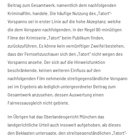
Beitrag zum Gesamtwerk, namentlich dem nachfolgenden
Kriminalfilm, handele. Die häufige Nutzung des „Tatort“-
Vorspanns sei in erster Linie auf die hohe Akzeptanz, welche
die dem Vorspann nachfolgenden, in der Regel 90-minütigen
Filme der Krimiserie „Tatort“ beim Publikum finden,
zurückzuführen. Es könne kein vernünftiger Zweifel bestehen,
dass der Fernsehzuschauer sich den „Tatort“ nicht wegen des
Vorspanns ansehe. Der sich auf die Hinweisfunktion
beschränkende, keinen weiteren Einfluss auf den
nachfolgenden Film nehmende streitgegenständliche Vorspann
sei im Ergebnis als lediglich untergeordneter Beitrag zum
Gesamtwerk anzusehen, dessen Auswertung einen
Fairnessausgleich nicht gebiete.
Im Übrigen hat das Oberlandesgericht München das
landgerichtliche Urteil auch insoweit aufgehoben, als dieses
den Beklagten untersagte, den streitgegenständlichen „Tatort“-