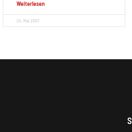
Weiterlesen
24. Mai 2007
S