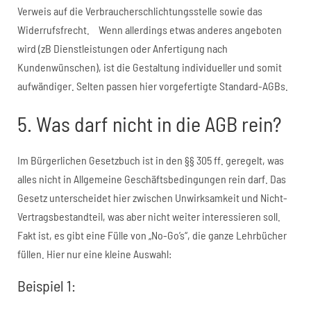
Verweis auf die Verbraucherschlichtungsstelle sowie das
Widerrufsfrecht. Wenn allerdings etwas anderes angeboten
wird (zB Dienstleistungen oder Anfertigung nach
Kundenwünschen), ist die Gestaltung individueller und somit
aufwändiger. Selten passen hier vorgefertigte Standard-AGBs.
5. Was darf nicht in die AGB rein?
Im Bürgerlichen Gesetzbuch ist in den §§ 305 ff. geregelt, was
alles nicht in Allgemeine Geschäftsbedingungen rein darf. Das
Gesetz unterscheidet hier zwischen Unwirksamkeit und Nicht-
Vertragsbestandteil, was aber nicht weiter interessieren soll.
Fakt ist, es gibt eine Fülle von „No-Go’s“, die ganze Lehrbücher
füllen. Hier nur eine kleine Auswahl:
Beispiel 1: