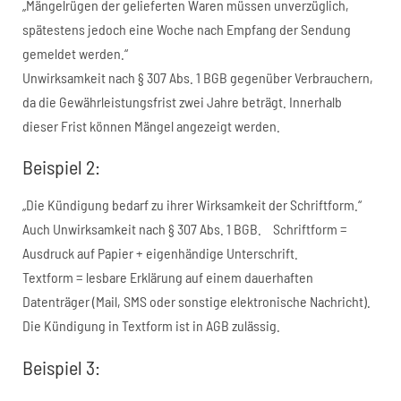
„Mängelrügen der gelieferten Waren müssen unverzüglich,
spätestens jedoch eine Woche nach Empfang der Sendung
gemeldet werden.“
Unwirksamkeit nach § 307 Abs. 1 BGB gegenüber Verbrauchern,
da die Gewährleistungsfrist zwei Jahre beträgt. Innerhalb
dieser Frist können Mängel angezeigt werden.
Beispiel 2:
„Die Kündigung bedarf zu ihrer Wirksamkeit der Schriftform.“
Auch Unwirksamkeit nach § 307 Abs. 1 BGB. Schriftform =
Ausdruck auf Papier + eigenhändige Unterschrift.
Textform = lesbare Erklärung auf einem dauerhaften
Datenträger (Mail, SMS oder sonstige elektronische Nachricht).
Die Kündigung in Textform ist in AGB zulässig.
Beispiel 3: