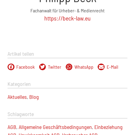
Fachanwalt für Urheber- & Medienrecht
https://beck-law.eu
Artikel teilen
Facebook
Twitter
WhatsApp
E-Mail
Kategorien
Aktuelles
,
Blog
Schlagworte
AGB
,
Allgemeine Geschäftsbedingungen
,
Einbeziehung
AGB
,
Unwirksamkeit AGB
,
Verbraucher AGB