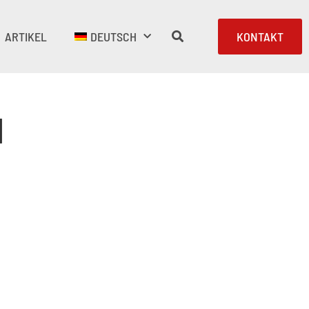
ARTIKEL
DEUTSCH
KONTAKT
l