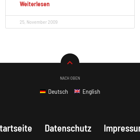
Weiterlesen
25. November 2009
NACH OBEN
Deutsch
English
tartseite
Datenschutz
Impress