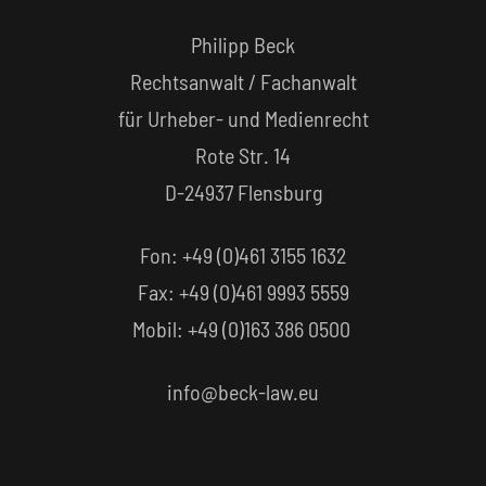
Philipp Beck
Rechtsanwalt / Fachanwalt
für Urheber- und Medienrecht
Rote Str. 14
D-24937 Flensburg
Fon: +49 (0)461 3155 1632‬
Fax: +49 (0)461 9993 5559‬
Mobil: +49 (0)163 386 0500
info@beck-law.eu