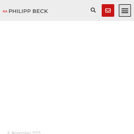
6. November 2013