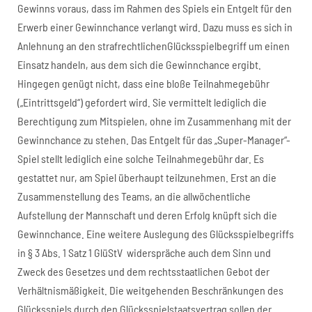
Gewinns voraus, dass im Rahmen des Spiels ein Entgelt für den
Erwerb einer Gewinnchance verlangt wird. Dazu muss es sich in
Anlehnung an den strafrechtlichen
Glücksspielbegriff
um einen
Einsatz handeln, aus dem sich die Gewinnchance ergibt.
Hingegen genügt nicht, dass eine bloße Teilnahmegebühr
(„Eintrittsgeld“) gefordert wird. Sie vermittelt lediglich die
Berechtigung zum Mitspielen, ohne im Zusammenhang mit der
Gewinnchance zu stehen. Das Entgelt für das „Super-Manager“-
Spiel stellt lediglich eine solche Teilnahmegebühr dar. Es
gestattet nur, am Spiel überhaupt teilzunehmen. Erst an die
Zusammenstellung des Teams, an die allwöchentliche
Aufstellung der Mannschaft und deren Erfolg knüpft sich die
Gewinnchance. Eine weitere Auslegung des Glücksspielbegriffs
in § 3 Abs. 1 Satz 1 GlüStV widerspräche auch dem Sinn und
Zweck des Gesetzes und dem rechtsstaatlichen Gebot der
Verhältnismäßigkeit. Die weitgehenden Beschränkungen des
Glücksspiels durch den Glücksspielstaatsvertrag sollen der