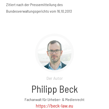
Zitiert nach der Pressemitteilung des
Bundesverwaltungsgerichts vom 16.10.2013
Der Autor
Philipp Beck
Fachanwalt für Urheber- & Medienrecht
https://beck-law.eu