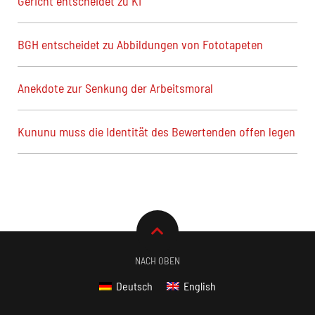
Gericht entscheidet zu KI
BGH entscheidet zu Abbildungen von Fototapeten
Anekdote zur Senkung der Arbeitsmoral
Kununu muss die Identität des Bewertenden offen legen
NACH OBEN
Deutsch
English