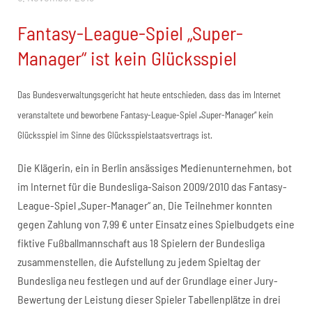
Fantasy-League-Spiel „Super-
Manager“ ist kein Glücksspiel
Das Bundesverwaltungsgericht hat heute entschieden, dass das im Internet
veranstaltete und beworbene Fantasy-League-Spiel „Super-Manager“ kein
Glücksspiel im Sinne des Glücksspielstaatsvertrags ist.
Die Klägerin, ein in Berlin ansässiges Medienunternehmen, bot
im Internet für die Bundesliga-Saison 2009/2010 das Fantasy-
League-Spiel „Super-Manager“ an. Die Teilnehmer konnten
gegen Zahlung von 7,99 € unter Einsatz eines Spielbudgets eine
fiktive Fußballmannschaft aus 18 Spielern der Bundesliga
zusammenstellen, die Aufstellung zu jedem Spieltag der
Bundesliga neu festlegen und auf der Grundlage einer Jury-
Bewertung der Leistung dieser Spieler Tabellenplätze in drei