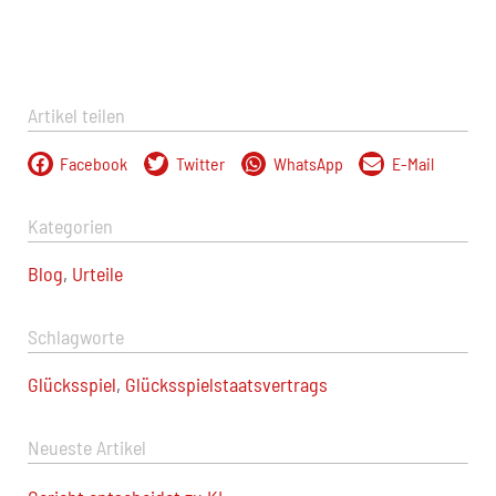
Artikel teilen
Facebook
Twitter
WhatsApp
E-Mail
Kategorien
Blog
,
Urteile
Schlagworte
Glücksspiel
,
Glücksspielstaatsvertrags
Neueste Artikel