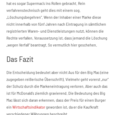
hat es sogar Supermac’s ins Rollen gebracht. Rein
verfahrenstechnisch geht dies mit einem sog.
„Löschungsbegehren“. Wenn der Inhaber einer Marke diese
nicht innerhalb von fünf Jahren nach Eintragung in sämtlichen
registrierten Waren- und Dienstleistungen nutzt, können die
Rechte verfallen. Voraussetzung ist, dass jemand die Löschung
„wegen Verfall“ beantragt. So vermutlich hier geschehen.
Das Fazit
Die Entscheidung bedeutet aber nicht Aus für den Big Mac (eine
zugegeben reißerische Überschrift). Vielmehr geht vorerst „nur“
der Schutz durch die Markeneintragung verloren. Aber auch das
ist für McDonald’s ziemlich gravierend. Die Bedeutung des Big
Mac lässt sich daran erkennen, dass der Preis für einen Burger
ein
Wirtschaftsindikator
geworden ist, da er die Kaufkraft
verschiedener Währungen beschreibt.