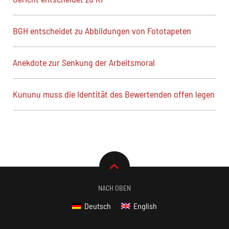
BGH entscheidet zu Abbildungen von Fototapeten
Anekdote zur Senkung der Arbeitsmoral
Kununu muss die Identität des Bewertenden offen legen
NACH OBEN
Deutsch
English