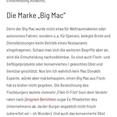
Entscheidung zunächst.
Die Marke „Big Mac“
Denn der Big Mac wurde nicht etwa für Weltraumraketen oder
autonomes Fahren, sondern u.a. für Speisen, belegte Brote und
Dienstleistungen beim Betrieb eines Restaurants
eingetragenen. Schaut man sich die weiteren Begriffe aber an,
wird die Entscheidung nachvollziehbar. So sind auch Fisch- und
Geflügelprodukte oder konserviertes / gekochtes Obst und
Gemüse geschützt. Nun bin ich wahrlich kein Mac Donald’s
Experte, würde aber mal behaupten, einen Big Mac aus Fisch
hat es bisher nicht gegeben. Die Bezeichnung des
Fischburgers lautete vielmehr „Filet-O-Fish“ (von dem Verzehr
raten nach
jüngsten Berichten
sogar Ex-Mitarbeiter des
Unternehmens ab, da der Burger angeblich nicht frisch
zubereitet sei – oh Wunder). Und auch das konservierte Obst