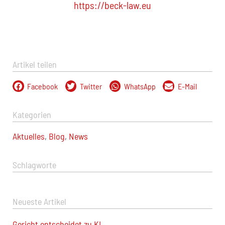
https://beck-law.eu
Artikel teilen
Facebook
Twitter
WhatsApp
E-Mail
Kategorien
Aktuelles
,
Blog
,
News
Schlagworte
Neueste Artikel
Gericht entscheidet zu KI