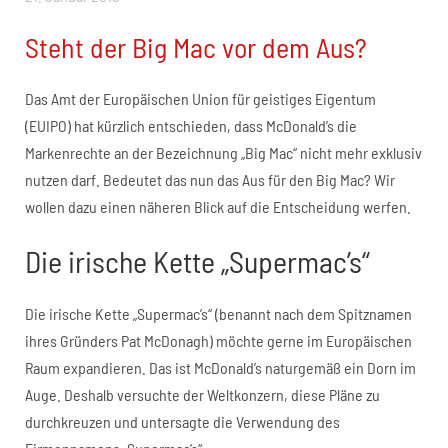
Steht der Big Mac vor dem Aus?
Das Amt der Europäischen Union für geistiges Eigentum
(EUIPO) hat kürzlich entschieden, dass McDonald’s die
Markenrechte an der Bezeichnung „Big Mac“ nicht mehr exklusiv
nutzen darf. Bedeutet das nun das Aus für den Big Mac?
Wir
wollen dazu einen näheren Blick auf die Entscheidung werfen.
Die irische Kette „Supermac’s“
Die irische Kette „Supermac’s“ (benannt nach dem Spitznamen
ihres Gründers Pat McDonagh) möchte gerne im Europäischen
Raum expandieren. Das ist McDonald’s naturgemäß ein Dorn im
Auge. Deshalb versuchte der Weltkonzern, diese Pläne zu
durchkreuzen und untersagte die Verwendung des