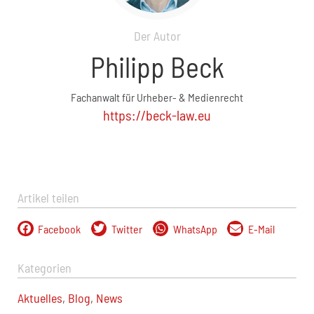
Der Autor
Philipp Beck
Fachanwalt für Urheber- & Medienrecht
https://beck-law.eu
Artikel teilen
Facebook
Twitter
WhatsApp
E-Mail
Kategorien
Aktuelles
,
Blog
,
News