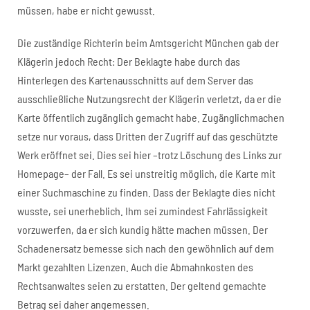
müssen, habe er nicht gewusst.
Die zuständige Richterin beim Amtsgericht München gab der
Klägerin jedoch Recht: Der Beklagte habe durch das
Hinterlegen des Kartenausschnitts auf dem Server das
ausschließliche Nutzungsrecht der Klägerin verletzt, da er die
Karte öffentlich zugänglich gemacht habe. Zugänglichmachen
setze nur voraus, dass Dritten der Zugriff auf das geschützte
Werk eröffnet sei. Dies sei hier –trotz Löschung des Links zur
Homepage– der Fall. Es sei unstreitig möglich, die Karte mit
einer Suchmaschine zu finden. Dass der Beklagte dies nicht
wusste, sei unerheblich. Ihm sei zumindest Fahrlässigkeit
vorzuwerfen, da er sich kundig hätte machen müssen. Der
Schadenersatz bemesse sich nach den gewöhnlich auf dem
Markt gezahlten Lizenzen. Auch die Abmahnkosten des
Rechtsanwaltes seien zu erstatten. Der geltend gemachte
Betrag sei daher angemessen.