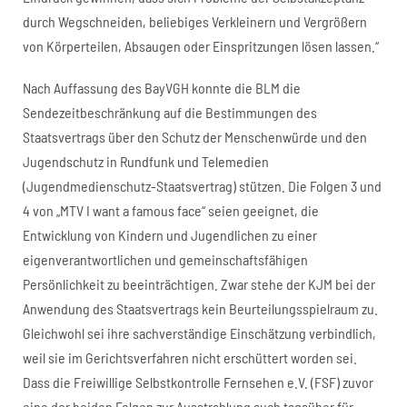
durch Wegschneiden, beliebiges Verkleinern und Vergrößern
von Körperteilen, Absaugen oder Einspritzungen lösen lassen.“
Nach Auffassung des BayVGH konnte die BLM die
Sendezeitbeschränkung auf die Bestimmungen des
Staatsvertrags über den Schutz der Menschenwürde und den
Jugendschutz in Rundfunk und Telemedien
(Jugendmedienschutz-Staatsvertrag) stützen. Die Folgen 3 und
4 von „MTV I want a famous face“ seien geeignet, die
Entwicklung von Kindern und Jugendlichen zu einer
eigenverantwortlichen und gemeinschaftsfähigen
Persönlichkeit zu beeinträchtigen. Zwar stehe der KJM bei der
Anwendung des Staatsvertrags kein Beurteilungsspielraum zu.
Gleichwohl sei ihre sachverständige Einschätzung verbindlich,
weil sie im Gerichtsverfahren nicht erschüttert worden sei.
Dass die Freiwillige Selbstkontrolle Fernsehen e.V. (FSF) zuvor
eine der beiden Folgen zur Ausstrahlung auch tagsüber für