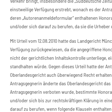
Verkehr bringt, insbesondere die „Süddeutsche Zeitu
einstweilige Verfügung erstrebt, wonach es der Antr
deren „Autorenanmeldeformular“ enthaltenen Honora
und/oder sich darauf zu berufen, da sie die Urhebe
Mit Urteil vom 12.08.2010 hatte das Landgericht Münc
Verfügung zurückgewiesen, da die angegriffene Hon
nicht der gerichtlichen Inhaltskontrolle unterliege, 
standhalten würde. Gegen dieses Urteil hatte der An
Oberlandesgericht auch überwiegend Recht erhalten. 
Antragsgegnerin änderte das Oberlandesgericht das U
Antragsgegnerin verboten wurde, bestimmte Honorar
und/oder sich bis zur rechtskräftigen Klärung in ei
darauf zu berufen, wenn folgende Klauseln enthalten