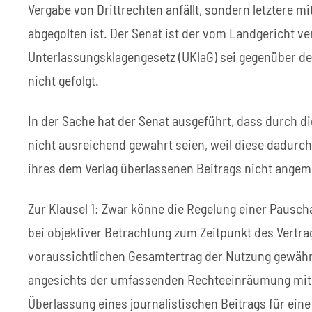
Vergabe von Drittrechten anfällt, sondern letztere 
abgegolten ist. Der Senat ist der vom Landgericht v
Unterlassungsklagengesetz (UKlaG) sei gegenüber d
nicht gefolgt.
In der Sache hat der Senat ausgeführt, dass durch d
nicht ausreichend gewahrt seien, weil diese dadurch
ihres dem Verlag überlassenen Beitrags nicht angem
Zur Klausel 1: Zwar könne die Regelung einer Pausch
bei objektiver Betrachtung zum Zeitpunkt des Vertr
voraussichtlichen Gesamtertrag der Nutzung gewährlei
angesichts der umfassenden Rechteeinräumung mit 
Überlassung eines journalistischen Beitrags für ein