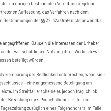
mit der im übrigen bestehenden Vergütungsregelung
ertretenen Auffassung, das Verfahren nach dem
en Bestimmungen der §§ 32, 32a UrhG nicht anwendbar,
ie angegriffenen Klauseln die Interessen der Urheber
 an der wirtschaftlichen Nutzung ihres Werkes bzw.
essen beteiligt würden.
alvereinbarung der Redlichkeit entsprechen, wenn sie –
agsschlusses – eine angemessene Beteiligung am
ste. Im Streitfall erscheine es jedoch fraglich, ob
der Bezahlung eines Pauschalhonorars für die
e Tageszeitung zuzüglich eines Folgehonorars im Falle