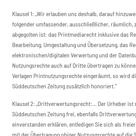
Klausel 1: „Wir erlauben uns deshalb, darauf hinzuw
folgender umfassender, ausschließlicher, räumlich, 
abgegolten ist: das Printmediarecht inklusive das Re
Bearbeitung, Umgestaltung und Übersetzung, das Re
elektronischen/digitalen Verwertung und der Daten
Nutzungsrechte auch auf Dritte übertragen zu könn
Verlagen Printnutzungsrechte eingeräumt, so wird d
Süddeutschen Zeitung zusätzlich honoriert.“
Klausel 2: „Drittverwertungsrecht:… Der Urheber ist
Süddeutschen Zeitung frei, ebenfalls Drittverwertun
einverstanden erklären, entledigen Sie sich als fre
mit der Übertragung obiger Nutzungsrechte auf die