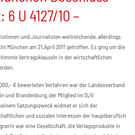
: 6 U 4127/10 –
istinnen und Journalisten weitreichende, allerdings
ht München am 21.April 2011 getroffen. Es ging um die
timmte Vertragsklauseln in der wirtschaftlichen
erden.
.000,– € bewerteten Verfahren war der Landesverband
in und Brandenburg, der Mitglied im DJV
 seinem Satzungszweck widmet er sich der
aftlichen und sozialen Interessen der hauptberuflich
nerin war eine Gesellschaft, die Verlagsprodukte in