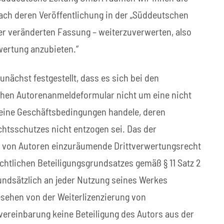
 nach deren Veröffentlichung in der „Süddeutschen
einer veränderten Fassung – weiterzuverwerten, also
wertung anzubieten.“
nächst festgestellt, dass es sich bei den
hen Autorenanmeldeformular nicht um eine nicht
eine Geschäftsbedingungen handele, deren
chtsschutzes nicht entzogen sei. Das der
 von Autoren einzuräumende Drittverwertungsrecht
chtlichen Beteiligungsgrundsatzes gemäß § 11 Satz 2
undsätzlich an jeder Nutzung seines Werkes
gesehen von der Weiterlizenzierung von
vereinbarung keine Beteiligung des Autors aus der