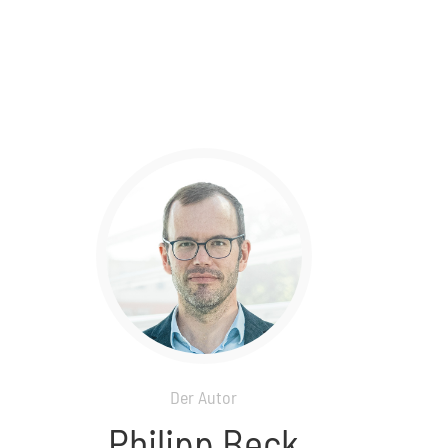
Der Autor
Philipp Beck