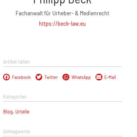
Fachanwalt für Urheber- & Medienrecht
https://beck-law.eu
Artikel teilen
Facebook
Twitter
WhatsApp
E-Mail
Kategorien
Blog
,
Urteile
Schlagworte