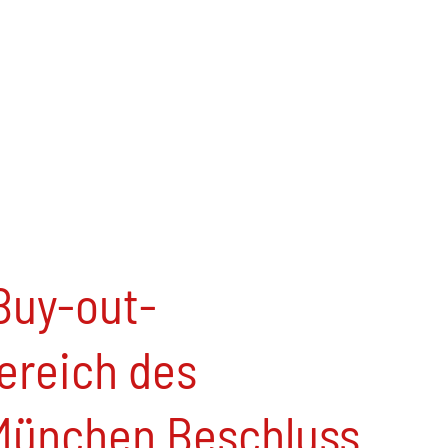
 Buy-out-
ereich des
München Beschluss