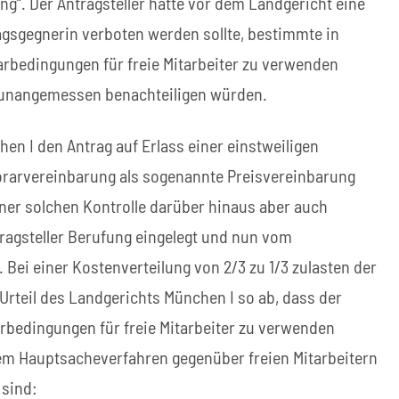
ng“. Der Antragsteller hatte vor dem Landgericht eine
agsgegnerin verboten werden sollte, bestimmte in
rbedingungen für freie Mitarbeiter zu verwenden
r unangemessen benachteiligen würden.
hen I den Antrag auf Erlass einer einstweiligen
orarvereinbarung als sogenannte Preisvereinbarung
einer solchen Kontrolle darüber hinaus aber auch
tragsteller Berufung eingelegt und nun vom
Bei einer Kostenverteilung von 2/3 zu 1/3 zulasten der
rteil des Landgerichts München I so ab, dass der
bedingungen für freie Mitarbeiter zu verwenden
nem Hauptsacheverfahren gegenüber freien Mitarbeitern
 sind: