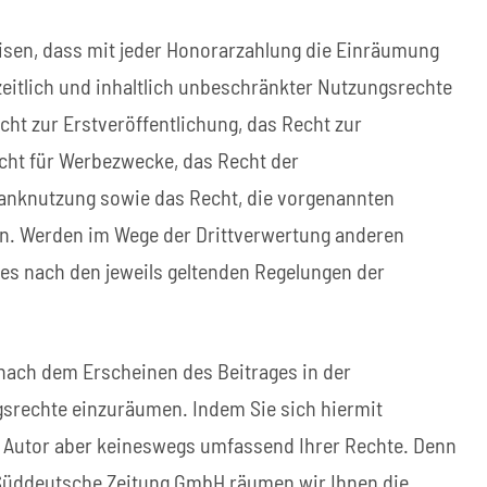
eisen, dass mit jeder Honorarzahlung die Einräumung
zeitlich und inhaltlich unbeschränkter Nutzungsrechte
cht zur Erstveröffentlichung, das Recht zur
cht für Werbezwecke, das Recht der
banknutzung sowie das Recht, die vorgenannten
en. Werden im Wege der Drittverwertung anderen
ies nach den jeweils geltenden Regelungen der
 nach dem Erscheinen des Beitrages in der
gsrechte einzuräumen. Indem Sie sich hiermit
ier Autor aber keineswegs umfassend Ihrer Rechte. Denn
 Süddeutsche Zeitung GmbH räumen wir Ihnen die