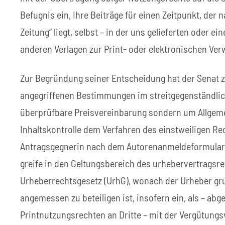
Befugnis ein, Ihre Beiträge für einen Zeitpunkt, der
Zeitung“ liegt, selbst – in der uns gelieferten oder 
anderen Verlagen zur Print- oder elektronischen Ver
Zur Begründung seiner Entscheidung hat der Senat zu
angegriffenen Bestimmungen im streitgegenständlic
überprüfbare Preisvereinbarung sondern um Allgem
Inhaltskontrolle dem Verfahren des einstweiligen Re
Antragsgegnerin nach dem Autorenanmeldeformular
greife in den Geltungsbereich des urhebervertragsre
Urheberrechtsgesetz (UrhG), wonach der Urheber gr
angemessen zu beteiligen ist, insofern ein, als – ab
Printnutzungsrechten an Dritte – mit der Vergütungs