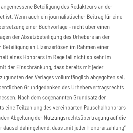
e angemessene Beteiligung des Redakteurs an der
t ist. Wenn auch ein journalistischer Beitrag für eine
Übersetzung einer Buchvorlage – nicht über einen
agen der Absatzbeteiligung des Urhebers an der
r Beteiligung an Lizenzerlösen im Rahmen einer
eit eines Honorars im Regelfall nicht so sehr im
mit der Einschränkung, dass bereits mit jeder
gunsten des Verlages vollumfänglich abgegolten sei,
wesentlichen Grundgedanken des Urhebervertragsrechts
messen. Nach dem sogenannten Grundsatz der
s eine Teilzahlung des vereinbarten Pauschalhonorars
nden Abgeltung der Nutzungsrechtsübertragung auf die
rklausel dahingehend, dass „mit jeder Honorarzahlung“