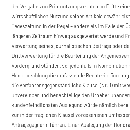
der Vergabe von Printnutzungsrechten an Dritte ein
wirtschaftlichen Nutzung seines Artikels gewährleiste
Tageszeitung in der Regel – anders als im Falle der 
längeren Zeitraum hinweg ausgewertet werde und Fr
Verwertung seines journalistischen Beitrags oder de
Drittverwertung für die Beurteilung der Angemessenh
Vordergrund stünden, sei jedenfalls in Kombination 
Honorarzahlung die umfassende Rechteeinräumung zu
die verfahrensgegenständliche Klausel (Nr. 1) mit 
unvereinbar und benachteilige den Urheber unange
kundenfeindlichsten Auslegung würde nämlich bereit
zur in der fraglichen Klausel vorgesehenen umfasse
Antragsgegnerin führen. Einer Auslegung der Honora