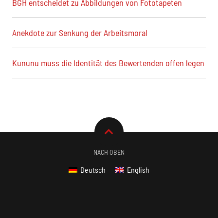
BGH entscheidet zu Abbildungen von Fototapeten
Anekdote zur Senkung der Arbeitsmoral
Kununu muss die Identität des Bewertenden offen legen
NACH OBEN
Deutsch
English