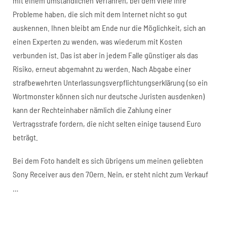
mit einem umständlichen Verfahren, bei dem viele ihre
Probleme haben, die sich mit dem Internet nicht so gut
auskennen. Ihnen bleibt am Ende nur die Möglichkeit, sich an
einen Experten zu wenden, was wiederum mit Kosten
verbunden ist. Das ist aber in jedem Falle günstiger als das
Risiko, erneut abgemahnt zu werden. Nach Abgabe einer
strafbewehrten Unterlassungsverpflichtungserklärung (so ein
Wortmonster können sich nur deutsche Juristen ausdenken)
kann der Rechteinhaber nämlich die Zahlung einer
Vertragsstrafe fordern, die nicht selten einige tausend Euro
beträgt.
Bei dem Foto handelt es sich übrigens um meinen geliebten
Sony Receiver aus den 70ern. Nein, er steht nicht zum Verkauf
…