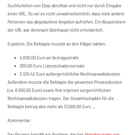
Suchfunktion von Ebay abrufbar und nicht nur durch Eingabe
einer URL. So sei es nicht unwahrscheinlich, dass viele andere
Personen das abgelaufene Angebot aufriefen. Ein Abspeichern
der URL war demnach überhaupt nicht erforderlich.
Ergebnis: Die Beklagte musste an den Kläger zahlen:
4.000,00 Euro an Vertragsstrafe
300,00 Euro Lizenzschadensersatz
2.510,42 Euro außergerichtliche Rechtsanwaltskosten
Außerdem musste die Beklagte die gesamten Prozesskosten
(ca. 6.500,00 Euro) sowie ihre eigenen vorgerichtlichen
Rechtsanwaltskosten tragen. Der Gesamtschaden für die
Beklagte betrug also mehr als 13.000,00 Euro …
Kommentar:
Der Prozess betrifft ein Problem, das bei
Abmahnungen von